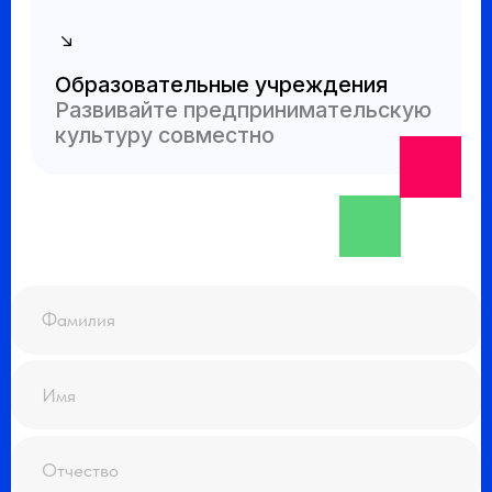
Академия Цифрового Развития
Сведения об образовательной
организации
Согласие на обработку
персональных данных
Согласие на обработку персональных данных,
разрешенных для распространения
Устав
Лицензия