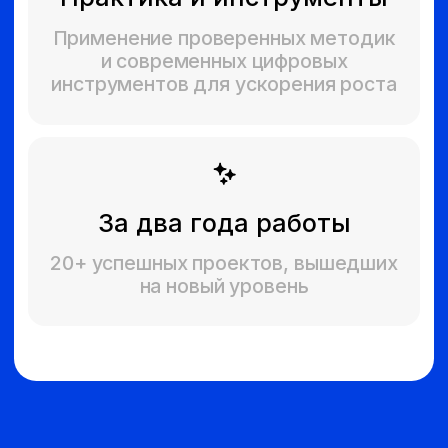
Нажимая кнопку «Принять участие»,
я даю свое согласие на обработку
моих персональных данных,
в соответствии с Федеральным
законом от 27.07.2006 года № 152-ФЗ
«О персональных данных»,
на условиях и для целей,
определенных в
Согласии
на обработку персональных данных
и
в
Согласии на обработку
персональных данных, разрешенных
для распространения
Отправить заявку