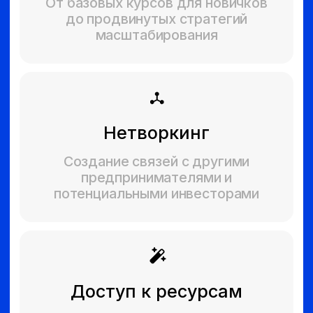
Сотрудничество
с нами
Станьте частью нашей
экосистемы успеха
Мы приглашаем
к сотрудничеству
Менторов и экспертов
Поделитесь своим опытом
и знаниями
Инвесторов и фонды
Найдите перспективные проекты
для инвестирования
Образовательные учреждения