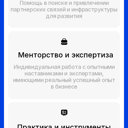
Развивайте предпринимательскую
культуру совместно