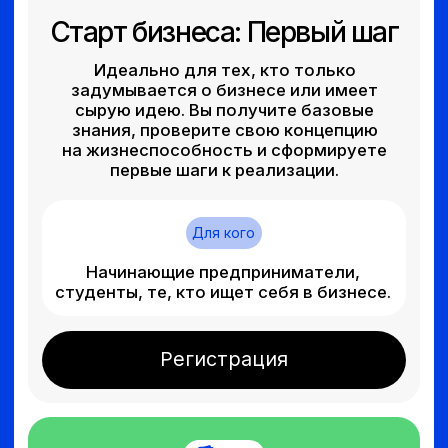
Программа для тех, кто готов перейти
к созданию продукта. Вы научитесь
разрабатывать бизнес-модель,
проверять гипотезы, привлекать первых
клиентов и многое другое.
Для кого
Начинающие предприниматели,
команды на ранней стадии проекта.
Узнать подробнее
Очно
Рост бизнеса
Для действующих предпринимателей,
желающих вывести свой бизнес на новый
уровень. Фокус на стратегическом
планировании, масштабировании
и расширении рынков сбыта.
Для кого