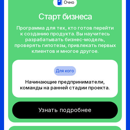
Владельцы малого и среднего
бизнеса, проекты, стремящиеся к
росту.
Узнать подробнее
Ближайшие
мероприятия
Вебинар
Онлайн
25 апреля / 13:00
Запуск и управление