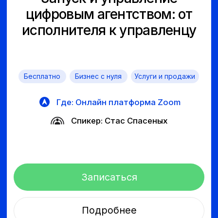
контактов, которые помогут расти
и развиваться
Программы интенсивных тренингов,
мастер-классы и встречи с экспертами,
индивидуальная работа с опытными
ИT-предпринимателями и трекерами
помогут вам усовершенствовать свои
проекты и подготовить их к выходу на рынок