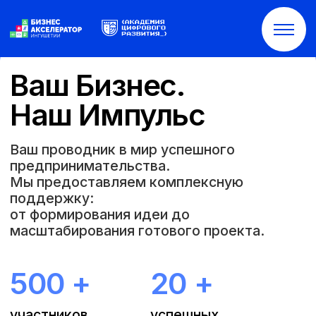
Ваш Бизнес.
Наш Импульс
Ваш проводник в мир успешного
предпринимательства.
Мы предоставляем комплексную
поддержку:
от формирования идеи до
масштабирования готового проекта.
500 +
20 +
участников
успешных
программ
проектов
Узнать подробнее