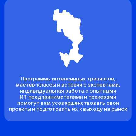
Применение проверенных методик
и современных цифровых
инструментов для ускорения роста
За два года работы
20+ успешных проектов, вышедших
на новый уровень
Моменты успеха
Наша жизнь в фотографиях